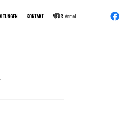
Anmelden
ALTUNGEN
KONTAKT
MEHR
.