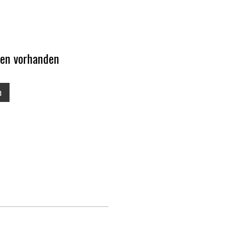
ten vorhanden
n