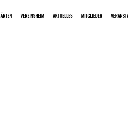
GÄRTEN
VEREINSHEIM
AKTUELLES
MITGLIEDER
VERANST