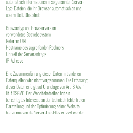
automatisch Informationen in so genannten Server-
Log- Dateien, die Ihr Browser automatisch an uns
übermittelt. Dies sind:
Browsertyp und Browserversion
verwendetes Betriebssystem
Referrer URL
Hostname des zugreifenden Rechners
Uhrzeit der Serveranfrage
IP-Adresse
Eine Zusammenführung dieser Daten mit anderen
Datenquellen wird nicht vorgenommen. Die Erfassung
dieser Daten erfolgt auf Grundlage von Art. 6 Abs. 1
lit. f DSGVO. Der Websitebetreiber hat ein
berechtigtes Interesse an der technisch fehlerfreien
Darstellung und der Optimierung seiner Website –
hierzu müssen die Server-Log-Files erfasst werden.
Kontaktformular
Wenn Sie uns per Kontaktformular Anfragen