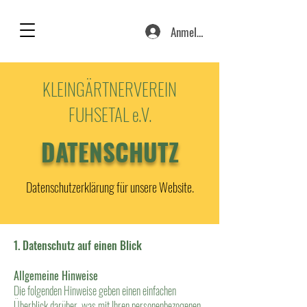
Anmelden
KLEINGÄRTNERVEREIN
FUHSETAL e.V.
DATENSCHUTZ
Datenschutzerklärung für unsere Website.
1. Datenschutz auf einen Blick
Allgemeine Hinweise
Die folgenden Hinweise geben einen einfachen
Überblick darüber, was mit Ihren personenbezogenen