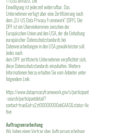
TTDSG umfasst. Die
Einwilligung ist jederzeit widerrufbar. Das
Unternehmen verfügt über eine Zertifizierung nach
dem „EU-US Data Privacy Framework“ (DPF). Der
DPF ist ein Übereinkommen zwischen der
Europäischen Union und den USA, der die Einhaltung
europäischer Datenschutzstandards bei
Datenverarbeitungen in den USA gewährleisten soll.
Jedes nach
dem DPF zertifizierte Unternehmen verpflichtet sich,
diese Datenschutzstandards einzuhalten. Weitere
Informationen hierzu erhalten Sie vom Anbieter unter
folgendem Link:
https://www.dataprivacyframework.gov/s/participant
-search/participantdetail?
contact=true&id=a2zt0000000GnbGAAS&status=Ac
tive
Auftragsverarbeitung
Wir haben einen Vertrag über Auftragsverarbeitung