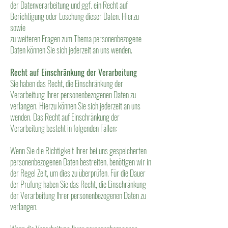
der Datenverarbeitung und ggf. ein Recht auf
Berichtigung oder Löschung dieser Daten. Hierzu
sowie
zu weiteren Fragen zum Thema personenbezogene
Daten können Sie sich jederzeit an uns wenden.
Recht auf Einschränkung der Verarbeitung
Sie haben das Recht, die Einschränkung der
Verarbeitung Ihrer personenbezogenen Daten zu
verlangen. Hierzu können Sie sich jederzeit an uns
wenden. Das Recht auf Einschränkung der
Verarbeitung besteht in folgenden Fällen:
Wenn Sie die Richtigkeit Ihrer bei uns gespeicherten
personenbezogenen Daten bestreiten, benötigen wir in
der Regel Zeit, um dies zu überprüfen. Für die Dauer
der Prüfung haben Sie das Recht, die Einschränkung
der Verarbeitung Ihrer personenbezogenen Daten zu
verlangen.